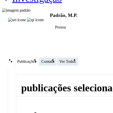
Padrão, M.P.
Pessoa
Publicações
Contato
Ver Todos
publicações selecion