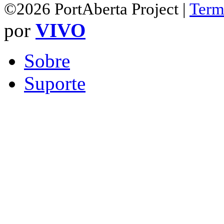
©2026 PortAberta Project |
Term
por
VIVO
Sobre
Suporte