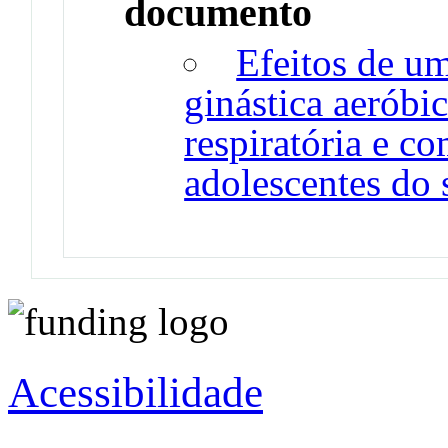
documento
Efeitos de u
ginástica aeróbi
respiratória e c
adolescentes do 
Acessibilidade