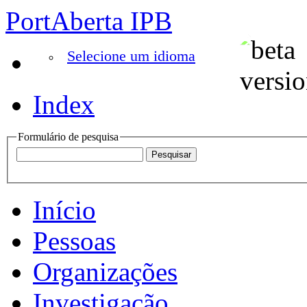
PortAberta IPB
Selecione um idioma
Index
Formulário de pesquisa
Início
Pessoas
Organizações
Investigação