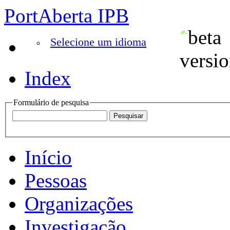
PortAberta IPB
Selecione um idioma
Index
Formulário de pesquisa
Início
Pessoas
Organizações
Investigação