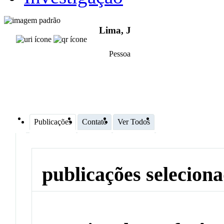
Lima, J
Pessoa
Publicações
Contato
Ver Todos
publicações selecion