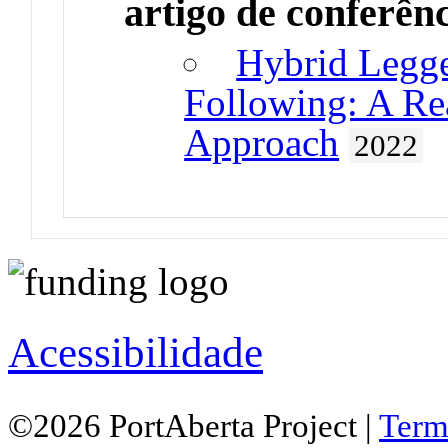
artigo de conferên
Hybrid Legg
Following: A Rea
Approach
2022
Acessibilidade
©2026 PortAberta Project |
Term