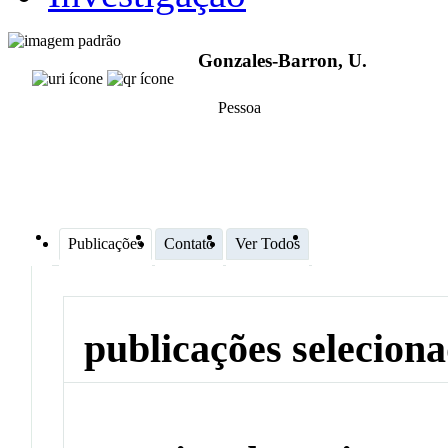
Gonzales-Barron, U.
Pessoa
Publicações
Contato
Ver Todos
publicações selecion