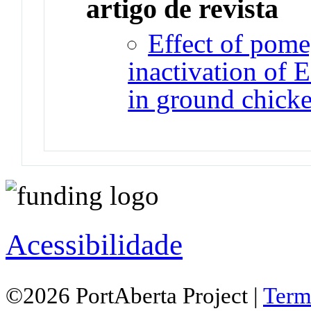
artigo de revista
Effect of pome
inactivation of 
in ground chick
Acessibilidade
©2026 PortAberta Project |
Term