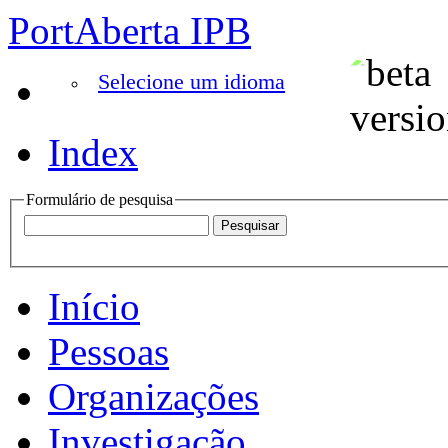
PortAberta IPB
Selecione um idioma
Index
Formulário de pesquisa
Início
Pessoas
Organizações
Investigação