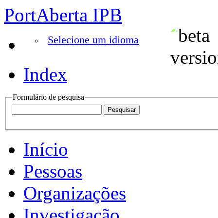
PortAberta IPB
Selecione um idioma
Index
Formulário de pesquisa
Início
Pessoas
Organizações
Investigação