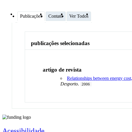
Publicações
Contato
Ver Todos
publicações selecionadas
artigo de revista
Relationships between energy cost
Desporto
.
2006
Acessibilidade