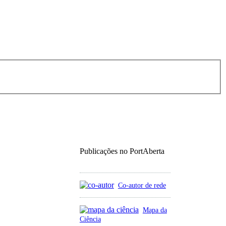
Publicações no PortAberta
Co-autor de rede
Mapa da
Ciência