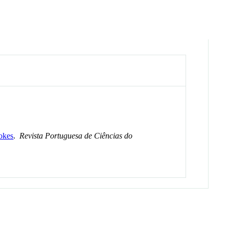
rokes
.
Revista Portuguesa de Ciências do