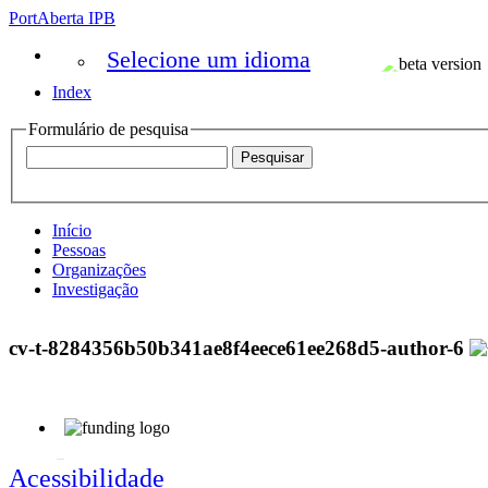
PortAberta IPB
Selecione um idioma
Index
Formulário de pesquisa
Início
Pessoas
Organizações
Investigação
cv-t-8284356b50b341ae8f4eece61ee268d5-author-6
Acessibilidade