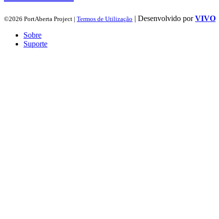
| Desenvolvido por
VIVO
©2026 PortAberta Project |
Termos de Utilização
Sobre
Suporte