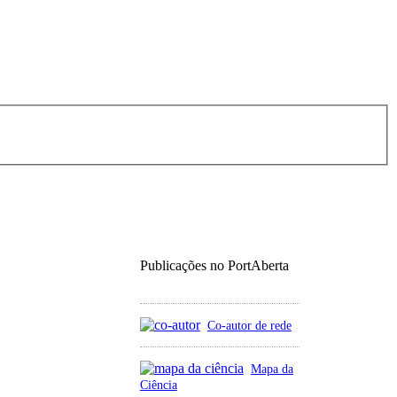
Publicações no PortAberta
Co-autor de rede
Mapa da
Ciência