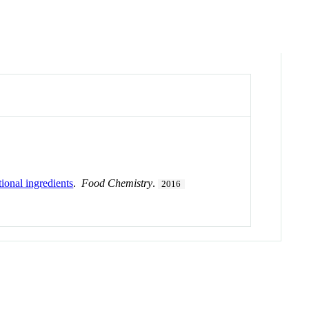
ional ingredients
.
Food Chemistry
.
2016