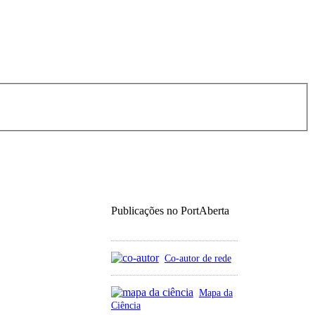
Publicações no PortAberta
Co-autor de rede
Mapa da
Ciência