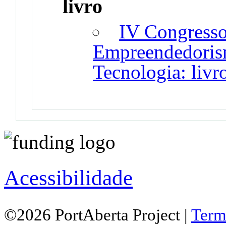
livro
IV Congresso
Empreendedorism
Tecnologia: livro
Acessibilidade
©2026 PortAberta Project |
Term