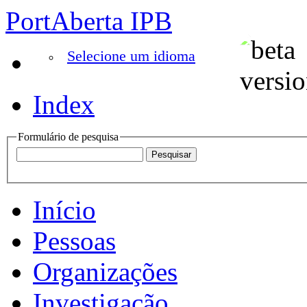
PortAberta IPB
Selecione um idioma
Index
Formulário de pesquisa
Início
Pessoas
Organizações
Investigação