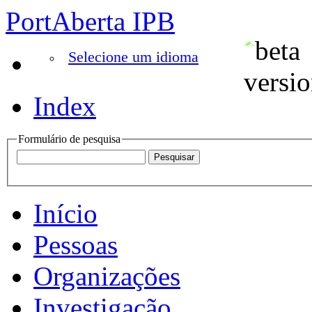
PortAberta IPB
Selecione um idioma
Index
Formulário de pesquisa
Início
Pessoas
Organizações
Investigação