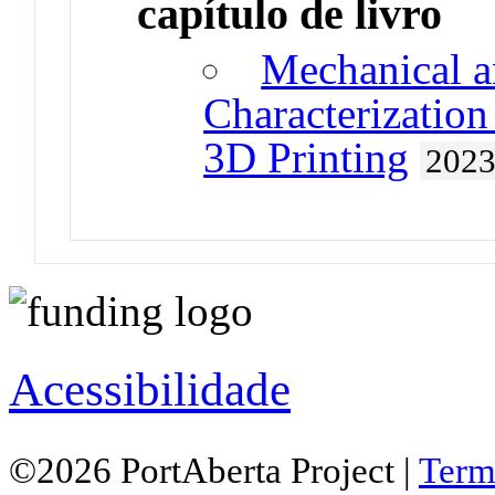
capítulo de livro
Mechanical a
Characterization
3D Printing
202
Acessibilidade
©2026 PortAberta Project |
Term