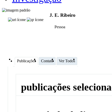
J. E. Ribeiro
Pessoa
Publicações
Contato
Ver Todos
publicações selecion