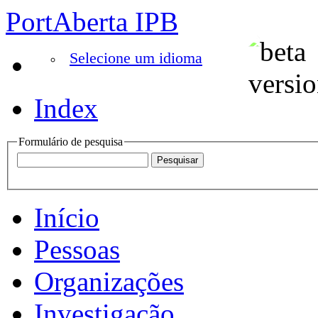
PortAberta IPB
Selecione um idioma
Index
Formulário de pesquisa
Início
Pessoas
Organizações
Investigação