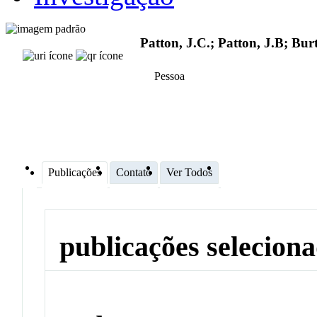
Patton, J.C.; Patton, J.B; Bur
Pessoa
Publicações
Contato
Ver Todos
publicações selecion