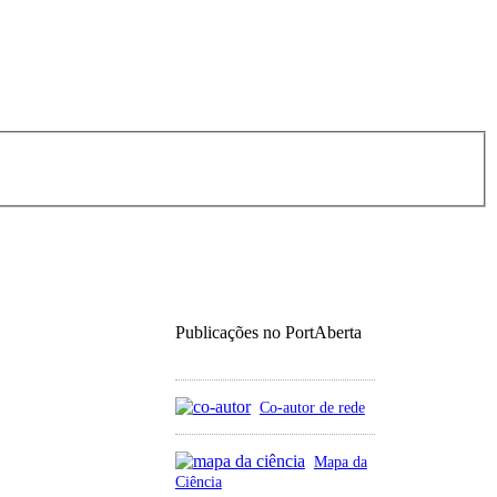
Publicações no PortAberta
Co-autor de rede
Mapa da
Ciência