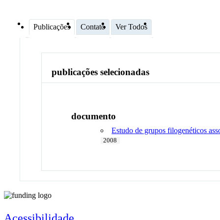
Publicações
Contato
Ver Todos
publicações selecionadas
documento
Estudo de grupos filogenéticos ass
2008
Acessibilidade