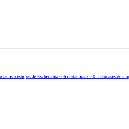
ociados a estirpes de Escherichia coli portadoras de ß-lactamases de am