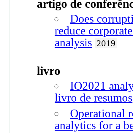
artigo de conferên
Does corrupti
reduce corporate
analysis
2019
livro
IO2021 analyt
livro de resumos
Operational 
analytics for a 