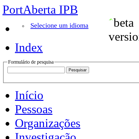
PortAberta IPB
Selecione um idioma
Index
Formulário de pesquisa
Início
Pessoas
Organizações
Investigação