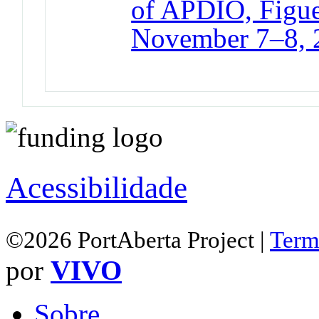
of APDIO, Figuei
November 7–8, 
Acessibilidade
©2026 PortAberta Project |
Term
por
VIVO
Sobre