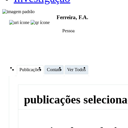
Ferreira, F.A.
Pessoa
Publicações
Contato
Ver Todos
publicações selecion