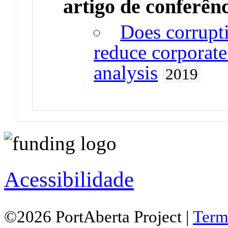
artigo de conferên
Does corrupti
reduce corporate
analysis
2019
Acessibilidade
©2026 PortAberta Project |
Term