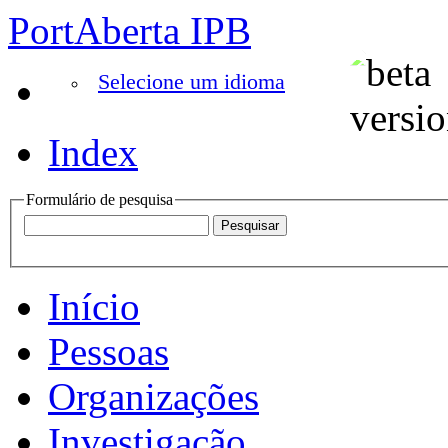
PortAberta IPB
Selecione um idioma
Index
Formulário de pesquisa
Início
Pessoas
Organizações
Investigação