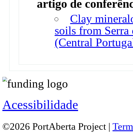
artigo de conferên
Clay mineral
soils from Serra
(Central Portugal
Acessibilidade
©2026 PortAberta Project |
Term