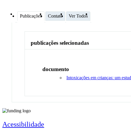
Publicações
Contato
Ver Todos
publicações selecionadas
documento
Intoxicações em crianças: um est
Acessibilidade