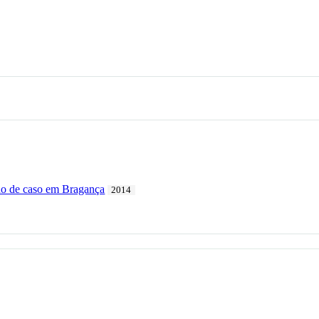
udo de caso em Bragança
2014