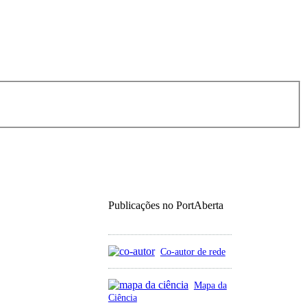
Publicações no PortAberta
Co-autor de rede
Mapa da
Ciência