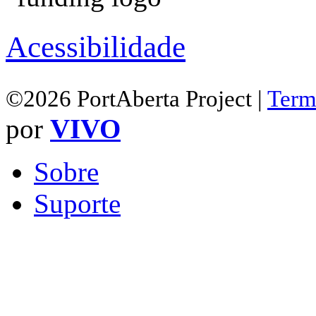
Acessibilidade
©2026 PortAberta Project |
Term
por
VIVO
Sobre
Suporte