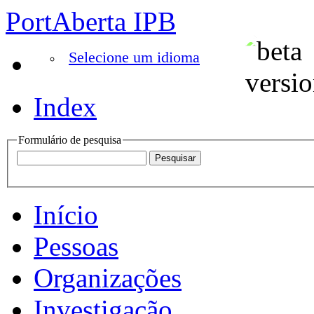
PortAberta IPB
Selecione um idioma
Index
Formulário de pesquisa
Início
Pessoas
Organizações
Investigação