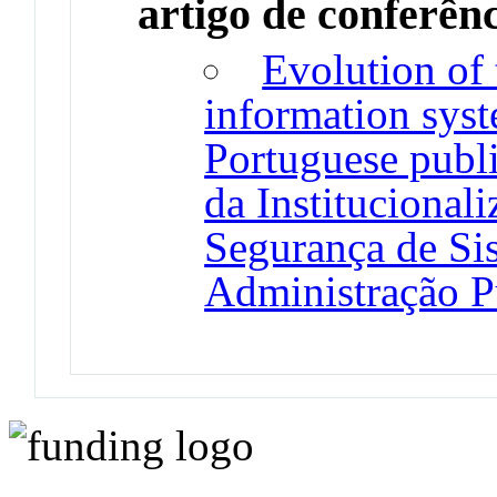
artigo de conferên
Evolution of 
information syst
Portuguese publ
da Institucionali
Segurança de Si
Administração P