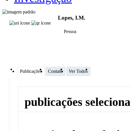
Lopes, I.M.
Pessoa
Publicações
Contato
Ver Todos
publicações selecion