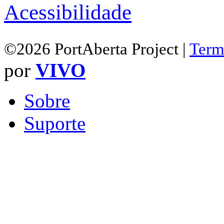
Acessibilidade
©2026 PortAberta Project |
Term
por
VIVO
Sobre
Suporte