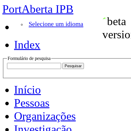
PortAberta IPB
Selecione um idioma
Index
Formulário de pesquisa
Início
Pessoas
Organizações
Investigação