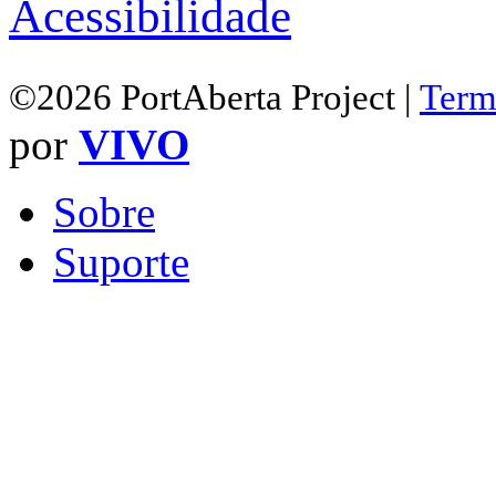
Acessibilidade
©2026 PortAberta Project |
Term
por
VIVO
Sobre
Suporte