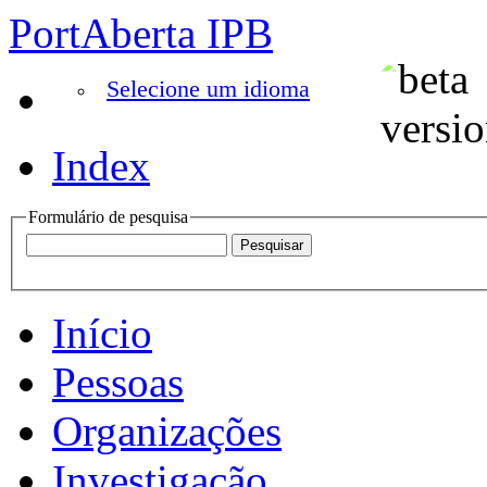
PortAberta IPB
Selecione um idioma
Index
Formulário de pesquisa
Início
Pessoas
Organizações
Investigação