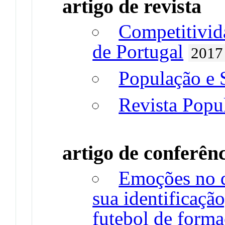
artigo de revista
Competitivida
de Portugal
2017
População e 
Revista Popu
artigo de conferên
Emoções no d
sua identificaçã
futebol de form