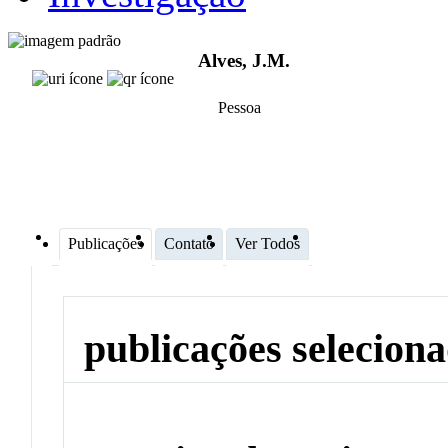
Alves, J.M.
Pessoa
Publicações
Contato
Ver Todos
publicações selecion