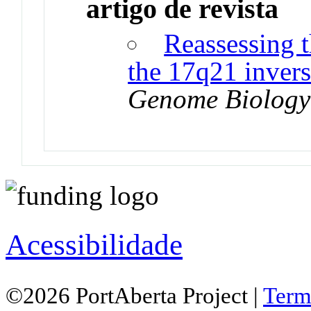
artigo de revista
Reassessing t
the 17q21 inver
Genome Biology
Acessibilidade
©2026 PortAberta Project |
Term