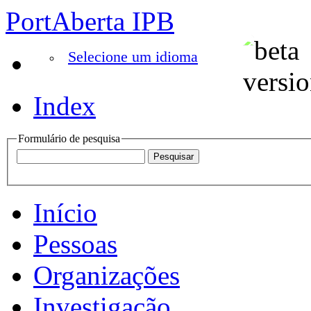
PortAberta IPB
Selecione um idioma
Index
Formulário de pesquisa
Início
Pessoas
Organizações
Investigação