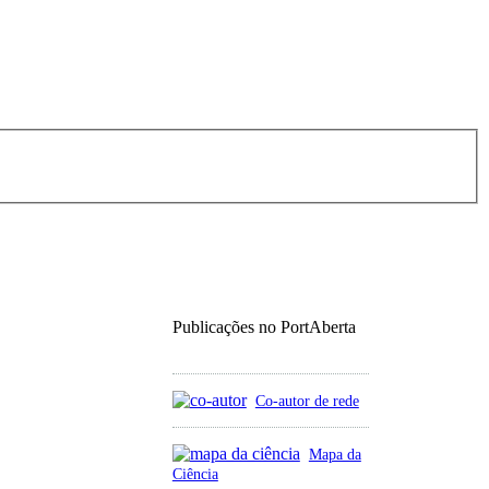
Publicações no PortAberta
Co-autor de rede
Mapa da
Ciência