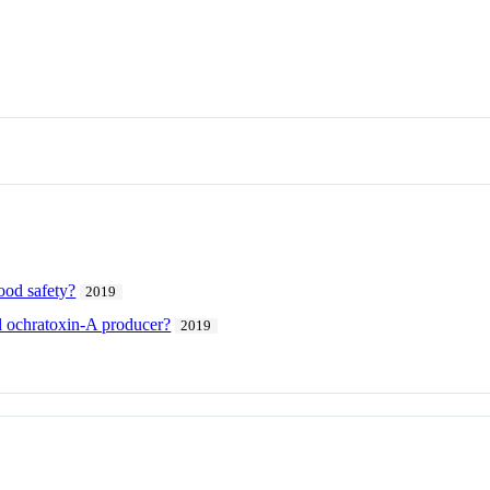
food safety?
2019
al ochratoxin-A producer?
2019