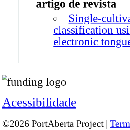
artigo de revista
Single-cultiva
classification us
electronic tongu
Acessibilidade
©2026 PortAberta Project |
Term