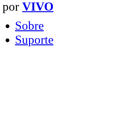
por
VIVO
Sobre
Suporte