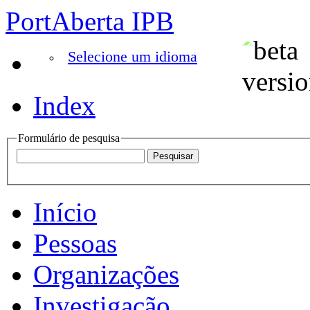
PortAberta IPB
Selecione um idioma
Index
Formulário de pesquisa
Início
Pessoas
Organizações
Investigação