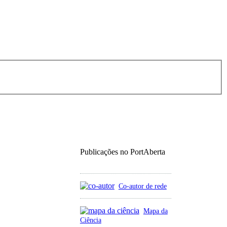
Publicações no PortAberta
Co-autor de rede
Mapa da
Ciência