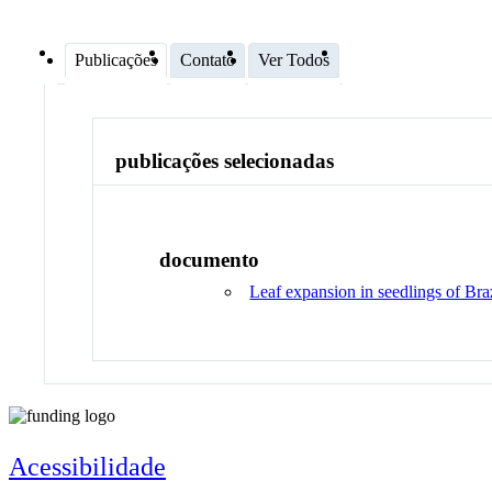
Publicações
Contato
Ver Todos
publicações selecionadas
documento
Leaf expansion in seedlings of Brazi
Acessibilidade