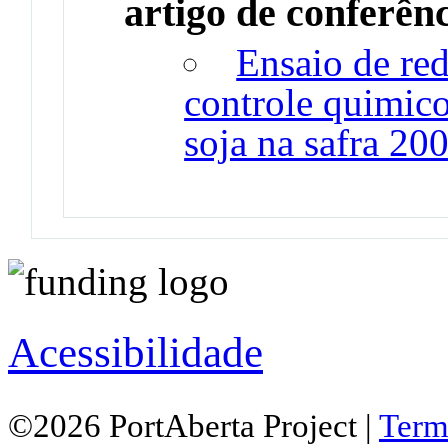
artigo de conferên
Ensaio de red
controle quimico
soja na safra 20
Acessibilidade
©2026 PortAberta Project |
Term