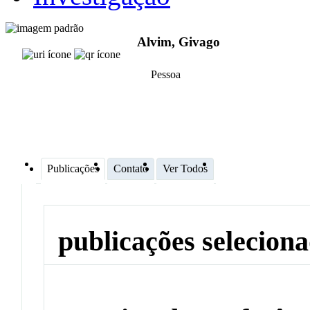
Alvim, Givago
Pessoa
Publicações
Contato
Ver Todos
publicações selecion