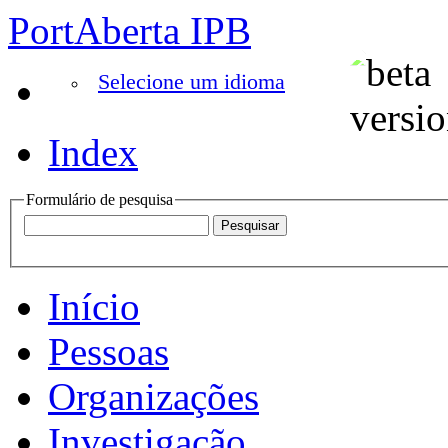
PortAberta IPB
Selecione um idioma
Index
Formulário de pesquisa
Início
Pessoas
Organizações
Investigação