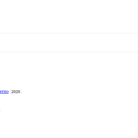
terno
2020