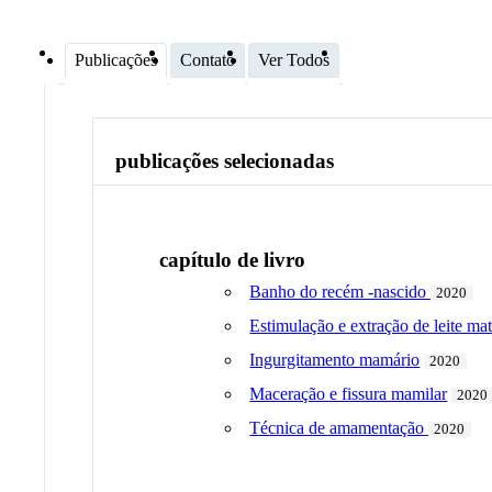
Publicações
Contato
Ver Todos
publicações selecionadas
capítulo de livro
Banho do recém -nascido
2020
Estimulação e extração de leite ma
Ingurgitamento mamário
2020
Maceração e fissura mamilar
2020
Técnica de amamentação
2020