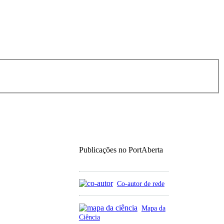
Publicações no PortAberta
Co-autor de rede
Mapa da
Ciência