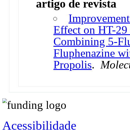
artigo de revista
Improvement 
Effect on HT-29
Combining 5-Flu
Fluphenazine wi
Propolis
.
Molec
Acessibilidade