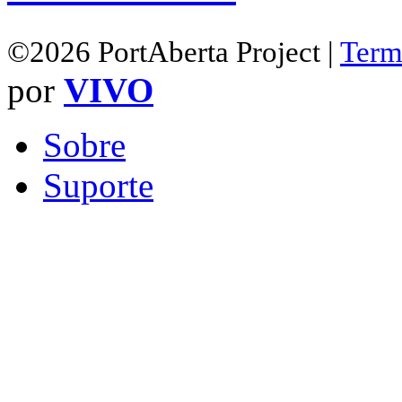
©2026 PortAberta Project |
Term
por
VIVO
Sobre
Suporte