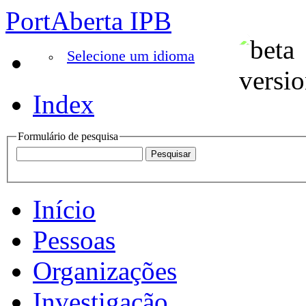
PortAberta IPB
Selecione um idioma
Index
Formulário de pesquisa
Início
Pessoas
Organizações
Investigação