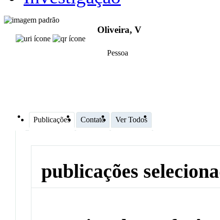
Oliveira, V
Pessoa
Publicações
Contato
Ver Todos
publicações selecion