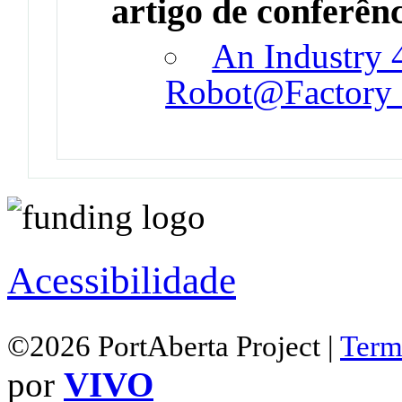
artigo de conferên
An Industry 
Robot@Factory 
Acessibilidade
©2026 PortAberta Project |
Term
por
VIVO