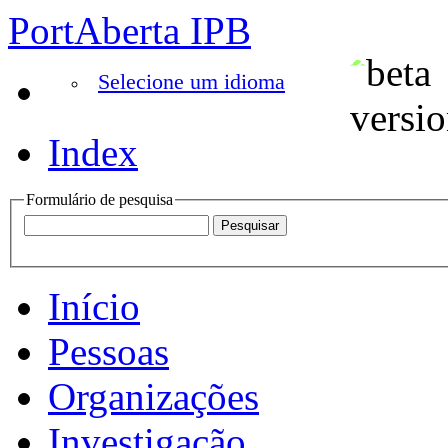
PortAberta IPB
Selecione um idioma
Index
Formulário de pesquisa
Início
Pessoas
Organizações
Investigação