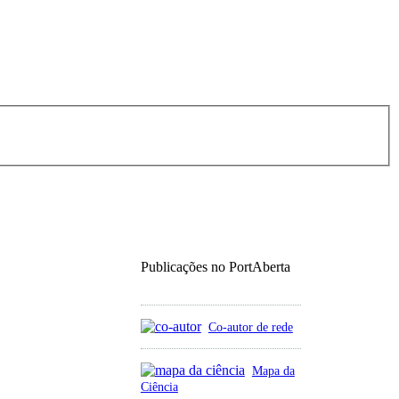
Publicações no PortAberta
Co-autor de rede
Mapa da
Ciência