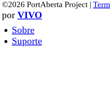
©2026 PortAberta Project |
Term
por
VIVO
Sobre
Suporte