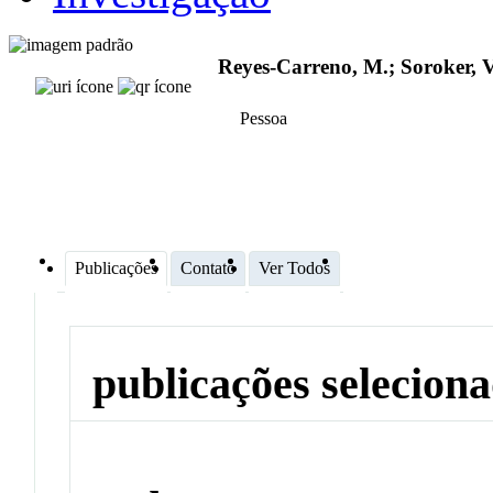
Reyes-Carreno, M.; Soroker, V
Pessoa
Publicações
Contato
Ver Todos
publicações selecion