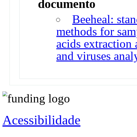
documento
Beeheal: stan
methods for samp
acids extraction
and viruses anal
Acessibilidade