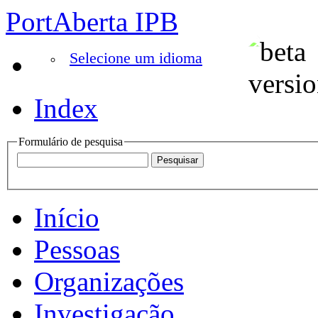
PortAberta IPB
Selecione um idioma
Index
Formulário de pesquisa
Início
Pessoas
Organizações
Investigação