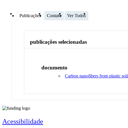
Publicações
Contato
Ver Todos
publicações selecionadas
documento
Carbon nanofibers from plastic sol
Acessibilidade