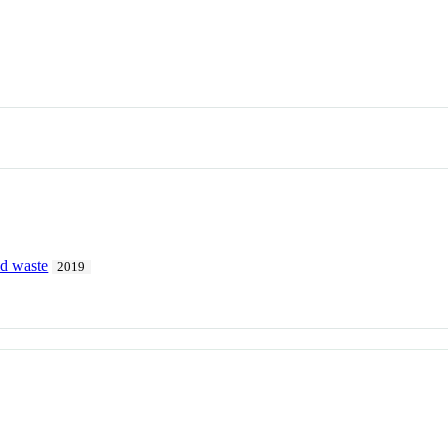
id waste
2019