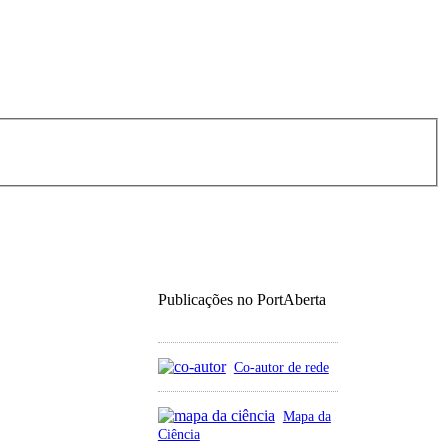
Publicações no PortAberta
Co-autor de rede
Mapa da
Ciência