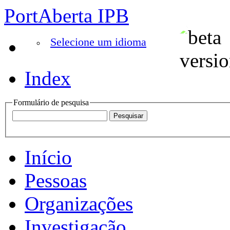
PortAberta IPB
Selecione um idioma
Index
Formulário de pesquisa
Início
Pessoas
Organizações
Investigação