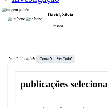
David, Silvia
Pessoa
Publicações
Contato
Ver Todos
publicações selecion