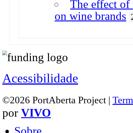
The effect of
on wine brands
Acessibilidade
©2026 PortAberta Project |
Term
por
VIVO
Sobre