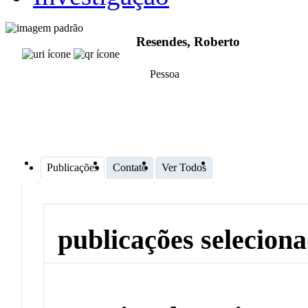
Resendes, Roberto
Pessoa
Publicações
Contato
Ver Todos
publicações selecion