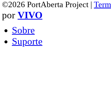
©2026 PortAberta Project |
Term
por
VIVO
Sobre
Suporte