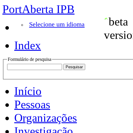
PortAberta IPB
Selecione um idioma
Index
Formulário de pesquisa
Início
Pessoas
Organizações
Investigação