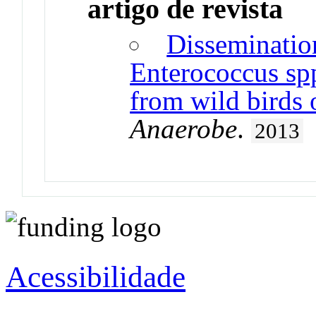
artigo de revista
Dissemination
Enterococcus spp
from wild birds 
Anaerobe
.
2013
Acessibilidade