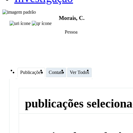
Morais, C.
Pessoa
Publicações
Contato
Ver Todos
publicações selecion