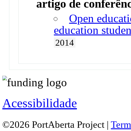
artigo de conferên
Open educati
education stude
2014
Acessibilidade
©2026 PortAberta Project |
Term