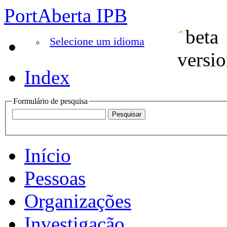
PortAberta IPB
Selecione um idioma
Index
Formulário de pesquisa
Início
Pessoas
Organizações
Investigação