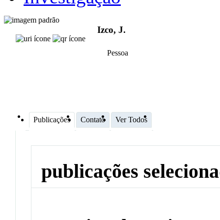
Izco, J.
Pessoa
Publicações
Contato
Ver Todos
publicações selecion