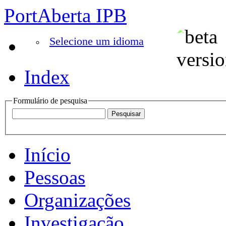
PortAberta IPB
Selecione um idioma
Index
Formulário de pesquisa
Início
Pessoas
Organizações
Investigação