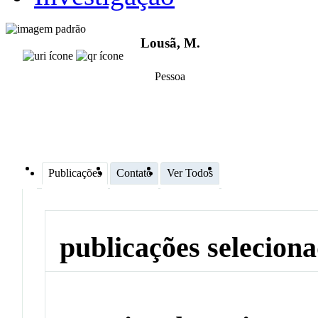
Lousã, M.
Pessoa
Publicações
Contato
Ver Todos
publicações selecion