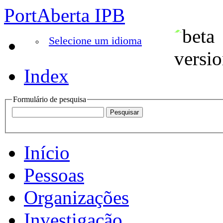
PortAberta IPB
Selecione um idioma
Index
Formulário de pesquisa
Início
Pessoas
Organizações
Investigação