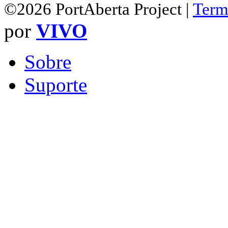
©2026 PortAberta Project |
Term
por
VIVO
Sobre
Suporte