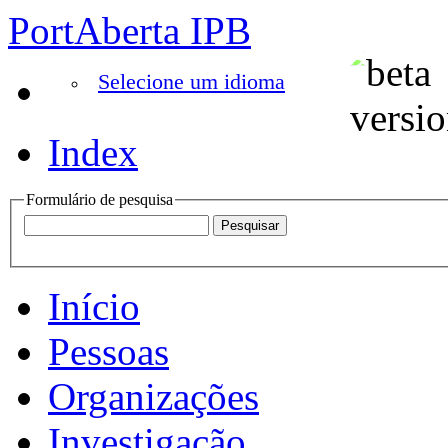
PortAberta IPB
Selecione um idioma
Index
Formulário de pesquisa
Início
Pessoas
Organizações
Investigação