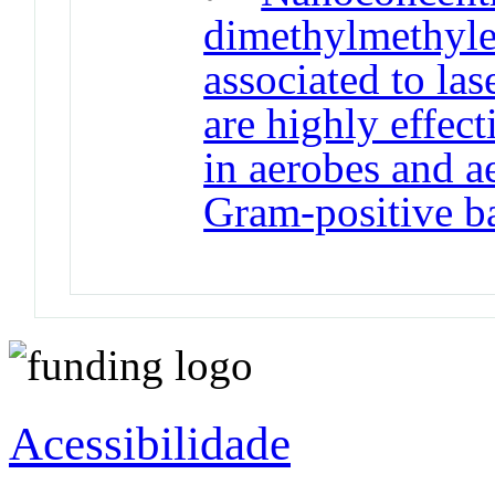
dimethylmethyl
associated to las
are highly effec
in aerobes and a
Gram-positive ba
Acessibilidade