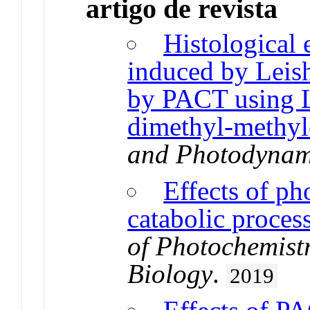
artigo de revista
Histological 
induced by Leish
by PACT using L
dimethyl-methyl
and Photodynam
Effects of ph
catabolic proces
of Photochemist
Biology
.
2019