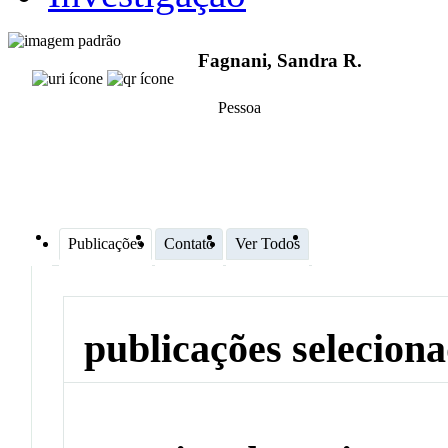
Fagnani, Sandra R.
Pessoa
Publicações
Contato
Ver Todos
publicações selecion