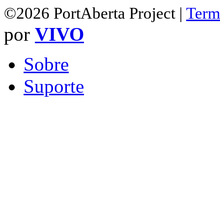
©2026 PortAberta Project |
Term
por
VIVO
Sobre
Suporte