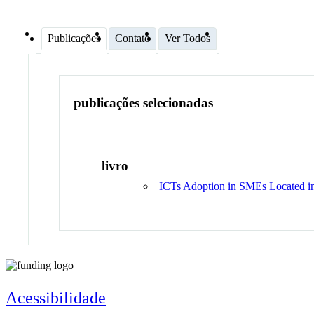
Publicações
Contato
Ver Todos
publicações selecionadas
livro
ICTs Adoption in SMEs Located in 
Acessibilidade