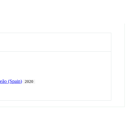
eão (Spain)
2020