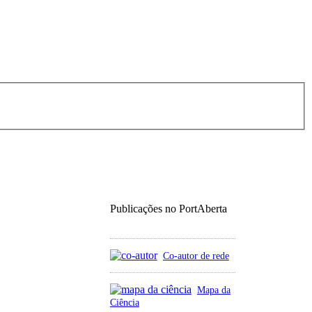
Publicações no PortAberta
Co-autor de rede
Mapa da
Ciência