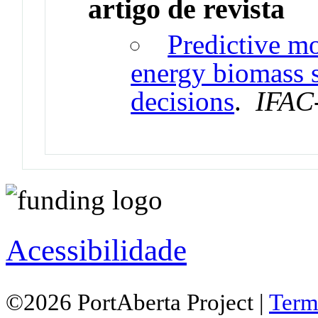
artigo de revista
Predictive mo
energy biomass s
decisions
.
IFAC
Acessibilidade
©2026 PortAberta Project |
Term