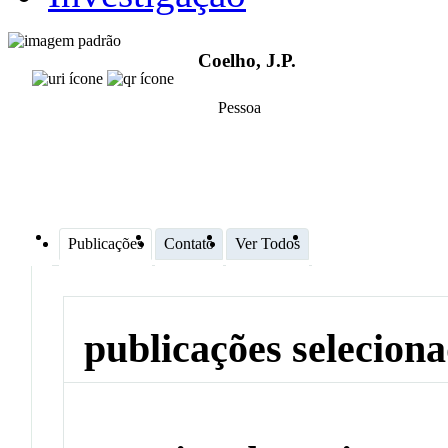
Coelho, J.P.
Pessoa
Publicações
Contato
Ver Todos
publicações selecion