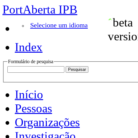
PortAberta IPB
Selecione um idioma
Index
Formulário de pesquisa
Início
Pessoas
Organizações
Investigação