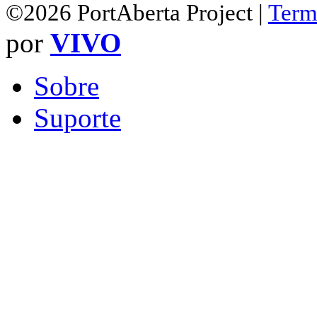
©2026 PortAberta Project |
Term
por
VIVO
Sobre
Suporte