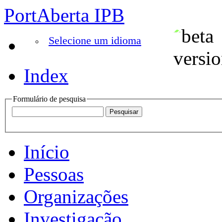
PortAberta IPB
Selecione um idioma
Index
Formulário de pesquisa
Início
Pessoas
Organizações
Investigação