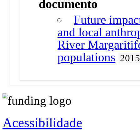
documento
Future impact
and local anthro
River Margaritif
populations
201
Acessibilidade