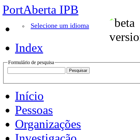
PortAberta IPB
Selecione um idioma
Index
Formulário de pesquisa
Início
Pessoas
Organizações
Investigação