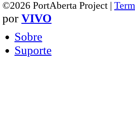
©2026 PortAberta Project |
Term
por
VIVO
Sobre
Suporte