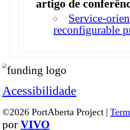
artigo de conferên
Service-orien
reconfigurable p
Acessibilidade
©2026 PortAberta Project |
Term
por
VIVO