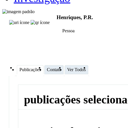
Henriques, P.R.
Pessoa
Publicações
Contato
Ver Todos
publicações selecion