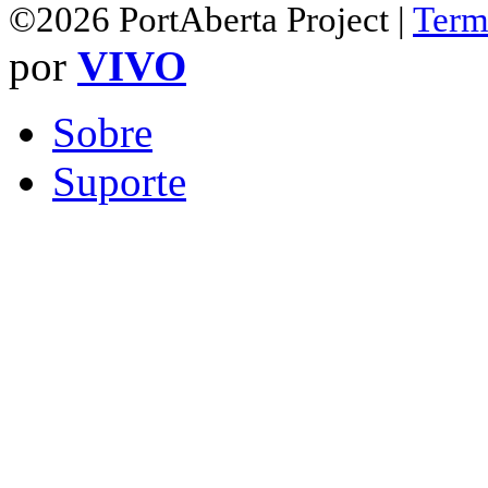
©2026 PortAberta Project |
Term
por
VIVO
Sobre
Suporte