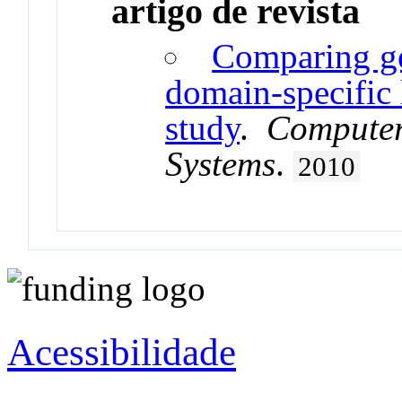
artigo de revista
Comparing ge
domain-specific 
study
.
Computer
Systems
.
2010
Acessibilidade