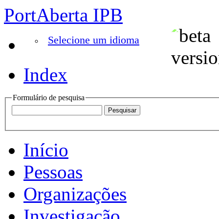
PortAberta IPB
Selecione um idioma
Index
Formulário de pesquisa
Início
Pessoas
Organizações
Investigação