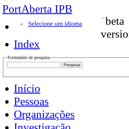
PortAberta IPB
Selecione um idioma
Index
Formulário de pesquisa
Início
Pessoas
Organizações
Investigação