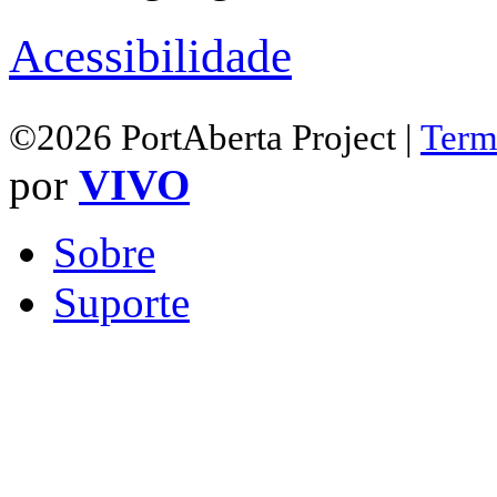
Acessibilidade
©2026 PortAberta Project |
Term
por
VIVO
Sobre
Suporte