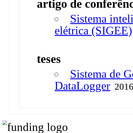
artigo de conferên
Sistema intel
elétrica (SIGEE)
teses
Sistema de Ge
DataLogger
201