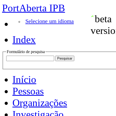
PortAberta IPB
Selecione um idioma
Index
Formulário de pesquisa
Início
Pessoas
Organizações
Investigação