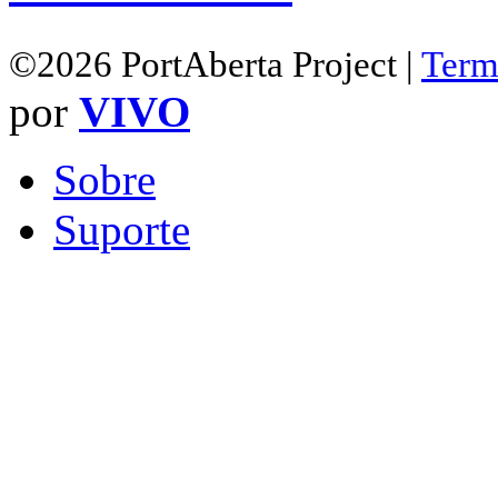
©2026 PortAberta Project |
Term
por
VIVO
Sobre
Suporte