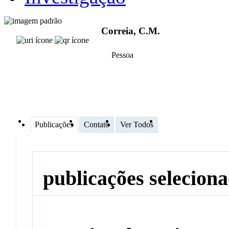
Correia, C.M.
Pessoa
Publicações
Contato
Ver Todos
publicações selecion