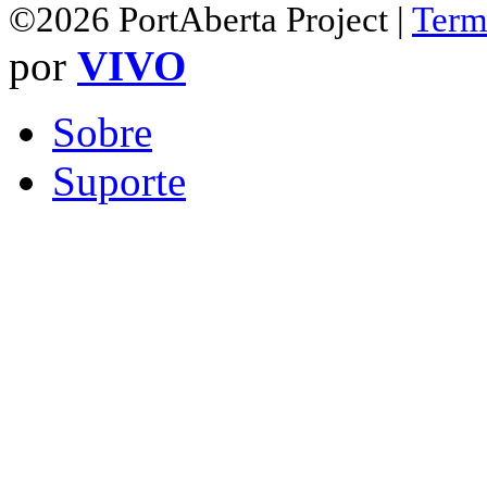
©2026 PortAberta Project |
Term
por
VIVO
Sobre
Suporte