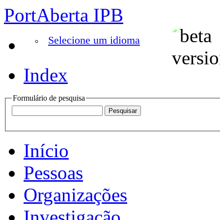
PortAberta IPB
Selecione um idioma
Index
Formulário de pesquisa
Início
Pessoas
Organizações
Investigação