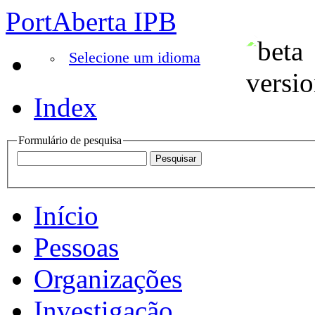
PortAberta IPB
Selecione um idioma
Index
Formulário de pesquisa
Início
Pessoas
Organizações
Investigação