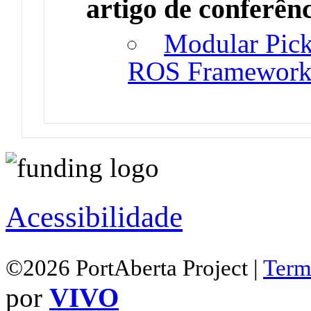
artigo de conferên
Modular Pick
ROS Framewor
Acessibilidade
©2026 PortAberta Project |
Term
por
VIVO