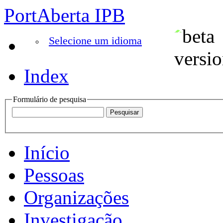
PortAberta IPB
Selecione um idioma
Index
Formulário de pesquisa
Início
Pessoas
Organizações
Investigação