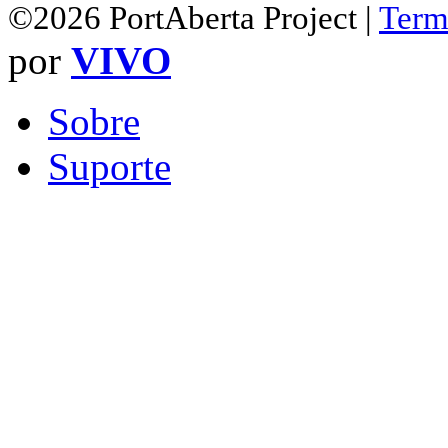
©2026 PortAberta Project |
Term
por
VIVO
Sobre
Suporte