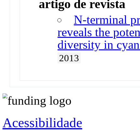
artigo de revista
N-terminal p
reveals the pote
diversity in cya
2013
Acessibilidade