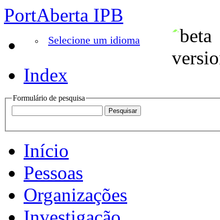
PortAberta IPB
Selecione um idioma
Index
Formulário de pesquisa
Início
Pessoas
Organizações
Investigação