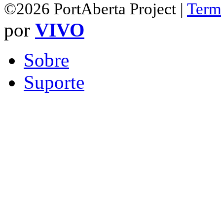
©2026 PortAberta Project |
Term
por
VIVO
Sobre
Suporte