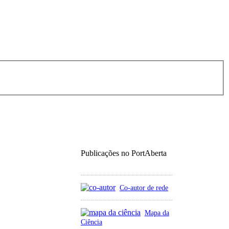
Publicações no PortAberta
Co-autor de rede
Mapa da
Ciência