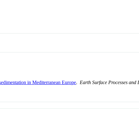
d sedimentation in Mediterranean Europe
.
Earth Surface Processes and