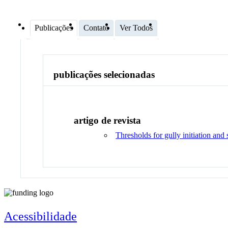
Publicações
Contato
Ver Todos
publicações selecionadas
artigo de revista
Thresholds for gully initiation an
Acessibilidade