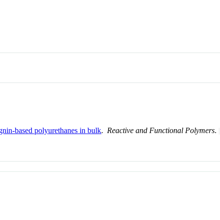
ignin-based polyurethanes in bulk
.
Reactive and Functional Polymers
.