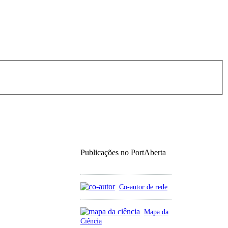
Publicações no PortAberta
Co-autor de rede
Mapa da
Ciência